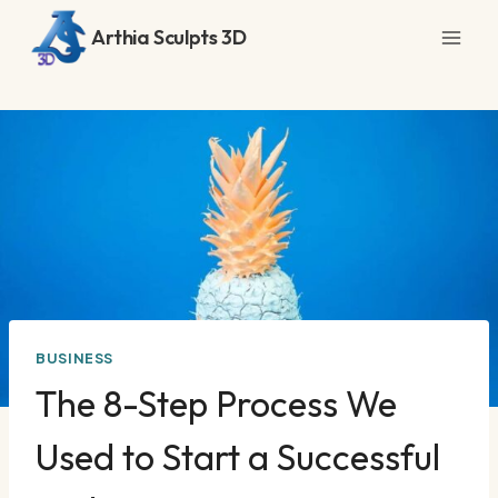
Saltar
Arthia Sculpts 3D
al
contenido
BUSINESS
The 8-Step Process We
Used to Start a Successful