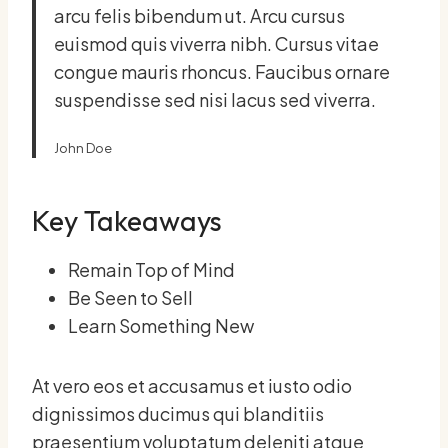
arcu felis bibendum ut. Arcu cursus
euismod quis viverra nibh. Cursus vitae
congue mauris rhoncus. Faucibus ornare
suspendisse sed nisi lacus sed viverra.
John Doe
Key Takeaways
Remain Top of Mind
Be Seen to Sell
Learn Something New
At vero eos et accusamus et iusto odio
dignissimos ducimus qui blanditiis
praesentium voluptatum deleniti atque