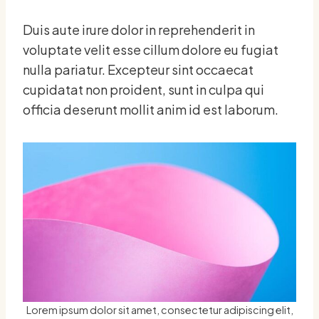
Duis aute irure dolor in reprehenderit in
voluptate velit esse cillum dolore eu fugiat
nulla pariatur. Excepteur sint occaecat
cupidatat non proident, sunt in culpa qui
officia deserunt mollit anim id est laborum.
Lorem ipsum dolor sit amet, consectetur adipiscing elit,