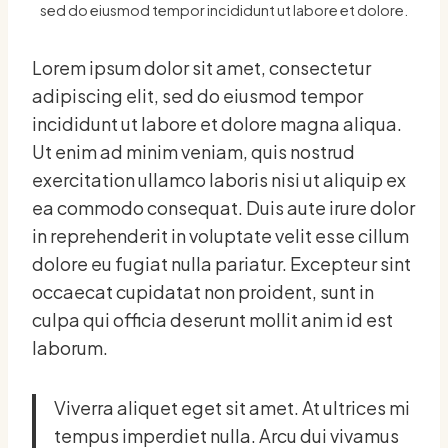
sed do eiusmod tempor incididunt ut labore et dolore.
Lorem ipsum dolor sit amet, consectetur
adipiscing elit, sed do eiusmod tempor
incididunt ut labore et dolore magna aliqua.
Ut enim ad minim veniam, quis nostrud
exercitation ullamco laboris nisi ut aliquip ex
ea commodo consequat. Duis aute irure dolor
in reprehenderit in voluptate velit esse cillum
dolore eu fugiat nulla pariatur. Excepteur sint
occaecat cupidatat non proident, sunt in
culpa qui officia deserunt mollit anim id est
laborum.
Viverra aliquet eget sit amet. At ultrices mi
tempus imperdiet nulla. Arcu dui vivamus