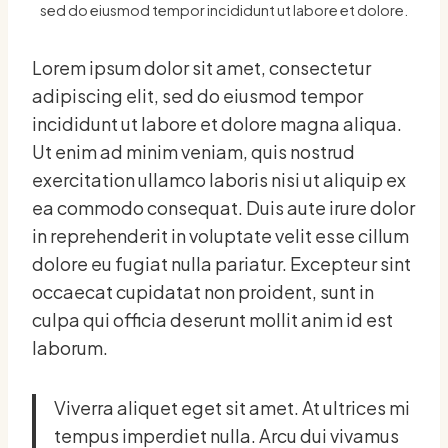
sed do eiusmod tempor incididunt ut labore et dolore.
Lorem ipsum dolor sit amet, consectetur
adipiscing elit, sed do eiusmod tempor
incididunt ut labore et dolore magna aliqua.
Ut enim ad minim veniam, quis nostrud
exercitation ullamco laboris nisi ut aliquip ex
ea commodo consequat. Duis aute irure dolor
in reprehenderit in voluptate velit esse cillum
dolore eu fugiat nulla pariatur. Excepteur sint
occaecat cupidatat non proident, sunt in
culpa qui officia deserunt mollit anim id est
laborum.
Viverra aliquet eget sit amet. At ultrices mi
tempus imperdiet nulla. Arcu dui vivamus