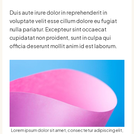
Duis aute irure dolor in reprehenderit in
voluptate velit esse cillum dolore eu fugiat
nulla pariatur. Excepteur sint occaecat
cupidatat non proident, sunt in culpa qui
officia deserunt mollit anim id est laborum.
Lorem ipsum dolor sit amet, consectetur adipiscing elit,