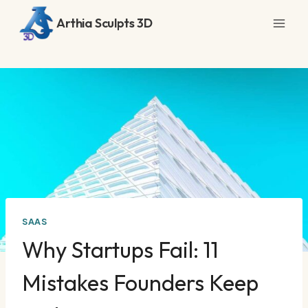
Saltar
Arthia Sculpts 3D
al
contenido
SAAS
Why Startups Fail: 11
Mistakes Founders Keep